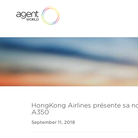
HongKong Airlines présente sa no
A350
September 11, 2018