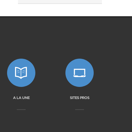
A LA UNE
SITES PROS