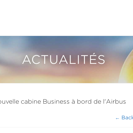
ACTUALITÉS
uvelle cabine Business à bord de l'Airbus
← Bac