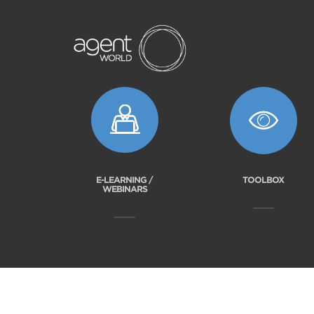
E-LEARNING /
TOOLBOX
WEBINARS
2026 Agent World. Tous droits réservés. |
Priv