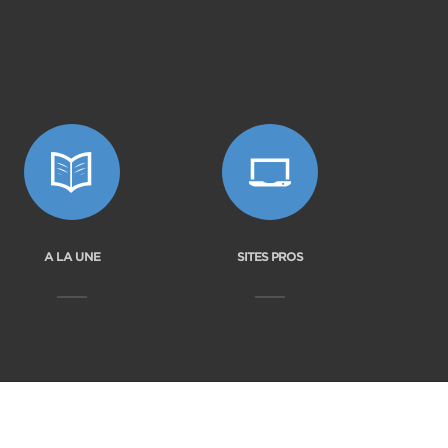
A LA UNE
SITES PROS
Site by