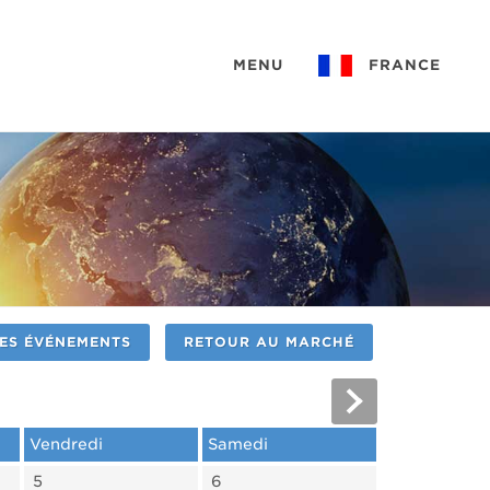
MENU
FRANCE
ES ÉVÉNEMENTS
RETOUR AU MARCHÉ
Vendredi
Samedi
5
6