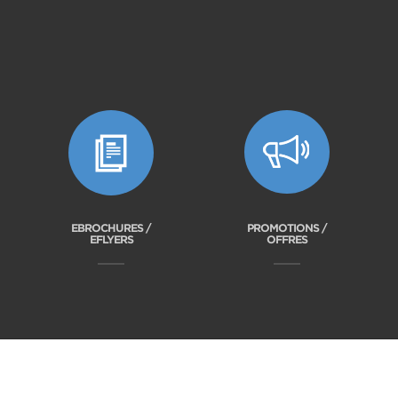
EBROCHURES /
PROMOTIONS /
EFLYERS
OFFRES
acy