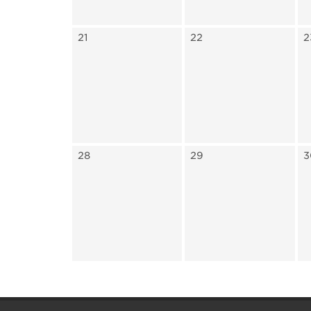
21
22
2
28
29
3