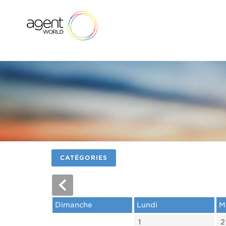
CATÉGORIES
Dimanche
Lundi
M
1
2