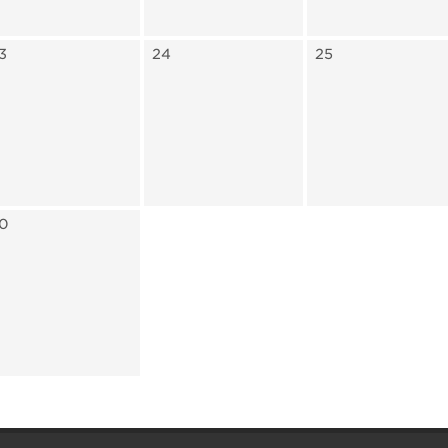
3
24
25
0