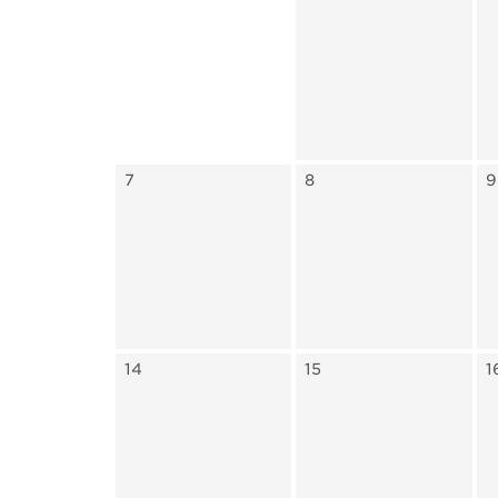
7
8
9
14
15
1